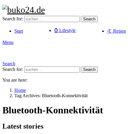
Search for:
Search
⌚️ Lifestyle
Start
🤙 Reisen
Menu
Search
Search for:
Search
You are here:
Home
Tag Archives: Bluetooth-Konnektivität
Bluetooth-Konnektivität
Latest stories