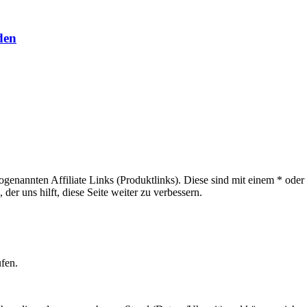
den
sogenannten Affiliate Links (Produktlinks). Diese sind mit einem * od
er uns hilft, diese Seite weiter zu verbessern.
ufen.