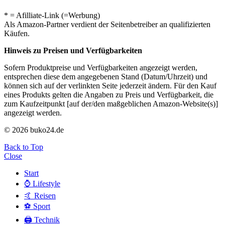
* = Afilliate-Link (=Werbung)
Als Amazon-Partner verdient der Seitenbetreiber an qualifizierten
Käufen.
Hinweis zu Preisen und Verfügbarkeiten
Sofern Produktpreise und Verfügbarkeiten angezeigt werden,
entsprechen diese dem angegebenen Stand (Datum/Uhrzeit) und
können sich auf der verlinkten Seite jederzeit ändern. Für den Kauf
eines Produkts gelten die Angaben zu Preis und Verfügbarkeit, die
zum Kaufzeitpunkt [auf der/den maßgeblichen Amazon-Website(s)]
angezeigt werden.
© 2026 buko24.de
Back to Top
Close
Start
⌚️ Lifestyle
🤙 Reisen
⚽️ Sport
🖨️ Technik