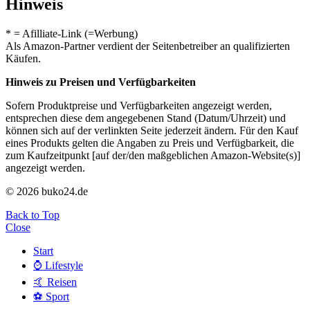
Hinweis
* = Afilliate-Link (=Werbung)
Als Amazon-Partner verdient der Seitenbetreiber an qualifizierten
Käufen.
Hinweis zu Preisen und Verfügbarkeiten
Sofern Produktpreise und Verfügbarkeiten angezeigt werden,
entsprechen diese dem angegebenen Stand (Datum/Uhrzeit) und
können sich auf der verlinkten Seite jederzeit ändern. Für den Kauf
eines Produkts gelten die Angaben zu Preis und Verfügbarkeit, die
zum Kaufzeitpunkt [auf der/den maßgeblichen Amazon-Website(s)]
angezeigt werden.
© 2026 buko24.de
Back to Top
Close
Start
⌚️ Lifestyle
🤙 Reisen
⚽️ Sport