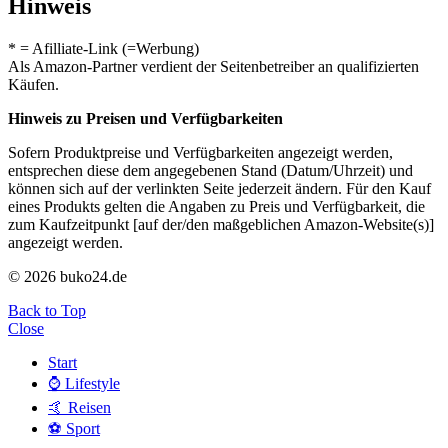
Hinweis
* = Afilliate-Link (=Werbung)
Als Amazon-Partner verdient der Seitenbetreiber an qualifizierten
Käufen.
Hinweis zu Preisen und Verfügbarkeiten
Sofern Produktpreise und Verfügbarkeiten angezeigt werden,
entsprechen diese dem angegebenen Stand (Datum/Uhrzeit) und
können sich auf der verlinkten Seite jederzeit ändern. Für den Kauf
eines Produkts gelten die Angaben zu Preis und Verfügbarkeit, die
zum Kaufzeitpunkt [auf der/den maßgeblichen Amazon-Website(s)]
angezeigt werden.
© 2026 buko24.de
Back to Top
Close
Start
⌚️ Lifestyle
🤙 Reisen
⚽️ Sport