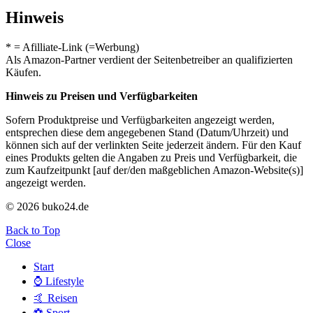
Hinweis
* = Afilliate-Link (=Werbung)
Als Amazon-Partner verdient der Seitenbetreiber an qualifizierten
Käufen.
Hinweis zu Preisen und Verfügbarkeiten
Sofern Produktpreise und Verfügbarkeiten angezeigt werden,
entsprechen diese dem angegebenen Stand (Datum/Uhrzeit) und
können sich auf der verlinkten Seite jederzeit ändern. Für den Kauf
eines Produkts gelten die Angaben zu Preis und Verfügbarkeit, die
zum Kaufzeitpunkt [auf der/den maßgeblichen Amazon-Website(s)]
angezeigt werden.
© 2026 buko24.de
Back to Top
Close
Start
⌚️ Lifestyle
🤙 Reisen
⚽️ Sport