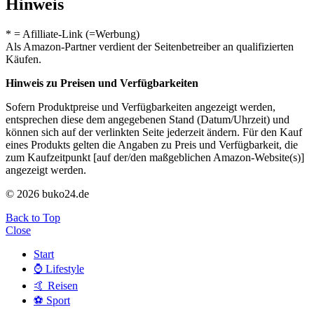
Hinweis
* = Afilliate-Link (=Werbung)
Als Amazon-Partner verdient der Seitenbetreiber an qualifizierten
Käufen.
Hinweis zu Preisen und Verfügbarkeiten
Sofern Produktpreise und Verfügbarkeiten angezeigt werden,
entsprechen diese dem angegebenen Stand (Datum/Uhrzeit) und
können sich auf der verlinkten Seite jederzeit ändern. Für den Kauf
eines Produkts gelten die Angaben zu Preis und Verfügbarkeit, die
zum Kaufzeitpunkt [auf der/den maßgeblichen Amazon-Website(s)]
angezeigt werden.
© 2026 buko24.de
Back to Top
Close
Start
⌚️ Lifestyle
🤙 Reisen
⚽️ Sport