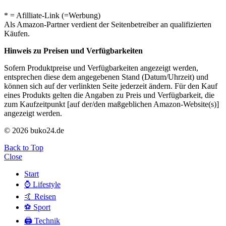
* = Afilliate-Link (=Werbung)
Als Amazon-Partner verdient der Seitenbetreiber an qualifizierten
Käufen.
Hinweis zu Preisen und Verfügbarkeiten
Sofern Produktpreise und Verfügbarkeiten angezeigt werden,
entsprechen diese dem angegebenen Stand (Datum/Uhrzeit) und
können sich auf der verlinkten Seite jederzeit ändern. Für den Kauf
eines Produkts gelten die Angaben zu Preis und Verfügbarkeit, die
zum Kaufzeitpunkt [auf der/den maßgeblichen Amazon-Website(s)]
angezeigt werden.
© 2026 buko24.de
Back to Top
Close
Start
⌚️ Lifestyle
🤙 Reisen
⚽️ Sport
🖨️ Technik