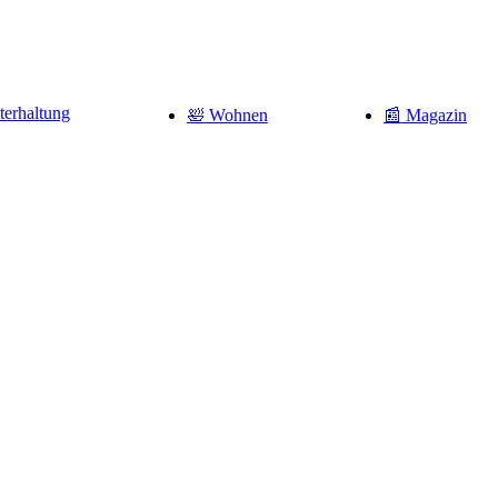
terhaltung
🛀 Wohnen
📰 Magazin