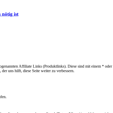
 nötig ist
sogenannten Affiliate Links (Produktlinks). Diese sind mit einem * od
er uns hilft, diese Seite weiter zu verbessern.
ufen.