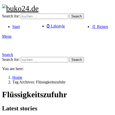
Search for:
Search
⌚️ Lifestyle
Start
🤙 Reisen
Menu
Search
Search for:
Search
You are here:
Home
Tag Archives: Flüssigkeitszufuhr
Flüssigkeitszufuhr
Latest stories