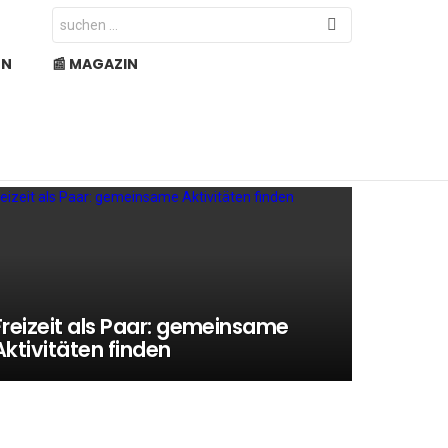
Search
for:
EN
📰 MAGAZIN
Freizeit als Paar: gemeinsame
Aktivitäten finden