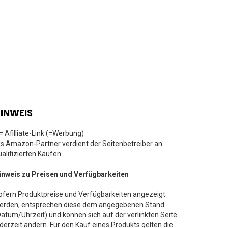
INWEIS
 = Afilliate-Link (=Werbung)
ls Amazon-Partner verdient der Seitenbetreiber an
ualifizierten Käufen.
inweis zu Preisen und Verfügbarkeiten
ofern Produktpreise und Verfügbarkeiten angezeigt
erden, entsprechen diese dem angegebenen Stand
Datum/Uhrzeit) und können sich auf der verlinkten Seite
ederzeit ändern. Für den Kauf eines Produkts gelten die