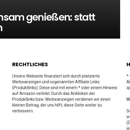
nsam genießen: statt
n
RECHTLICHES
H
Unsere Webseite finanziert sich durch platzierte
*
Werbeanzeigen und sogenannten Affiliate Links
A
(Produktlinks). Diese sind mit einem * oder einem Hinweis
q
auf Amazon verlinkt. Durch das Anklicken der
Produktlinks bzw. Werbeanzeigen verdienen wir einen
H
kleinen Betrag, der uns hilft, diese Seite weiter zu
verbessern.
S
w
(
j