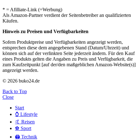
* = Afilliate-Link (=Werbung)
Als Amazon-Partner verdient der Seitenbetreiber an qualifizierten
Käufen.
Hinweis zu Preisen und Verfügbarkeiten
Sofern Produktpreise und Verfügbarkeiten angezeigt werden,
entsprechen diese dem angegebenen Stand (Datum/Uhrzeit) und
können sich auf der verlinkten Seite jederzeit ändern. Für den Kauf
eines Produkts gelten die Angaben zu Preis und Verfügbarkeit, die
zum Kaufzeitpunkt [auf der/den maßgeblichen Amazon-Website(s)]
angezeigt werden.
© 2026 buko24.de
Back to Top
Close
Start
⌚️ Lifestyle
🤙 Reisen
⚽️ Sport
🖨️ Technik