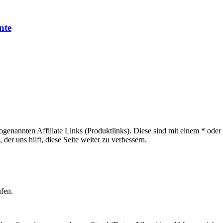
nte
sogenannten Affiliate Links (Produktlinks). Diese sind mit einem * od
er uns hilft, diese Seite weiter zu verbessern.
ufen.