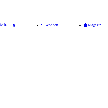
terhaltung
🛀 Wohnen
📰 Magazin