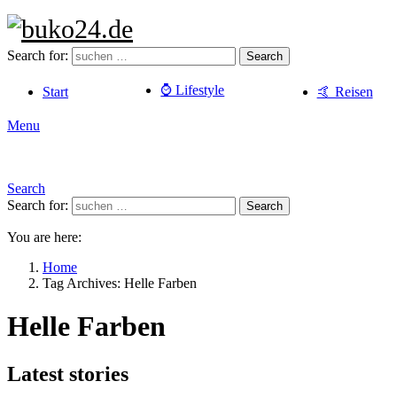
Search for:
Search
⌚️ Lifestyle
Start
🤙 Reisen
Menu
Search
Search for:
Search
You are here:
Home
Tag Archives: Helle Farben
Helle Farben
Latest stories