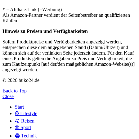
* = Afilliate-Link (=Werbung)
Als Amazon-Partner verdient der Seitenbetreiber an qualifizierten
Käufen.
Hinweis zu Preisen und Verfügbarkeiten
Sofern Produktpreise und Verfügbarkeiten angezeigt werden,
entsprechen diese dem angegebenen Stand (Datum/Uhrzeit) und
können sich auf der verlinkten Seite jederzeit ändern. Für den Kauf
eines Produkts gelten die Angaben zu Preis und Verfügbarkeit, die
zum Kaufzeitpunkt [auf der/den maßgeblichen Amazon-Website(s)]
angezeigt werden.
© 2026 buko24.de
Back to Top
Close
Start
⌚️ Lifestyle
🤙 Reisen
⚽️ Sport
🖨️ Technik