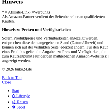
Hinweis
* = Afilliate-Link (=Werbung)
Als Amazon-Partner verdient der Seitenbetreiber an qualifizierten
Käufen.
Hinweis zu Preisen und Verfügbarkeiten
Sofern Produktpreise und Verfügbarkeiten angezeigt werden,
entsprechen diese dem angegebenen Stand (Datum/Uhrzeit) und
können sich auf der verlinkten Seite jederzeit ändern. Für den Kauf
eines Produkts gelten die Angaben zu Preis und Verfügbarkeit, die
zum Kaufzeitpunkt [auf der/den maßgeblichen Amazon-Website(s)]
angezeigt werden.
© 2026 buko24.de
Back to Top
Close
Start
⌚️ Lifestyle
🤙 Reisen
⚽️ Sport