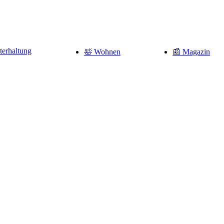
terhaltung
🛀 Wohnen
📰 Magazin