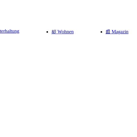
terhaltung
🛀 Wohnen
📰 Magazin