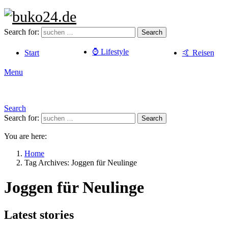
Search for:
Search
⌚️ Lifestyle
Start
🤙 Reisen
Menu
Search
Search for:
Search
You are here:
Home
Tag Archives: Joggen für Neulinge
Joggen für Neulinge
Latest stories