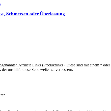
ust, Schmerzen oder Überlastung
sogenannten Affiliate Links (Produktlinks). Diese sind mit einem * od
er uns hilft, diese Seite weiter zu verbessern.
ufen.