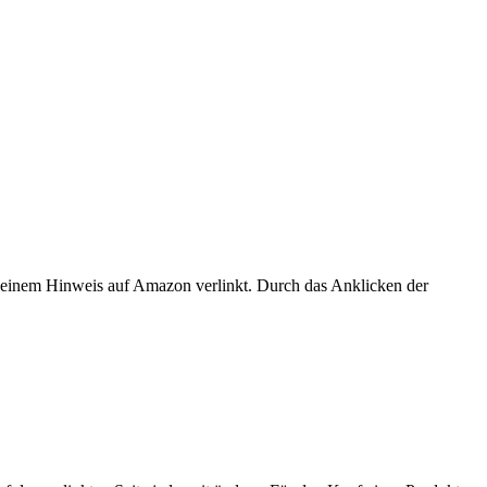
er einem Hinweis auf Amazon verlinkt. Durch das Anklicken der