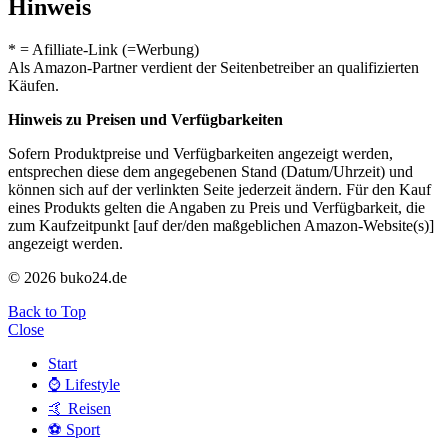
Hinweis
* = Afilliate-Link (=Werbung)
Als Amazon-Partner verdient der Seitenbetreiber an qualifizierten
Käufen.
Hinweis zu Preisen und Verfügbarkeiten
Sofern Produktpreise und Verfügbarkeiten angezeigt werden,
entsprechen diese dem angegebenen Stand (Datum/Uhrzeit) und
können sich auf der verlinkten Seite jederzeit ändern. Für den Kauf
eines Produkts gelten die Angaben zu Preis und Verfügbarkeit, die
zum Kaufzeitpunkt [auf der/den maßgeblichen Amazon-Website(s)]
angezeigt werden.
© 2026 buko24.de
Back to Top
Close
Start
⌚️ Lifestyle
🤙 Reisen
⚽️ Sport