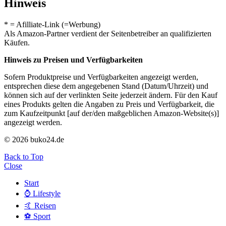
Hinweis
* = Afilliate-Link (=Werbung)
Als Amazon-Partner verdient der Seitenbetreiber an qualifizierten
Käufen.
Hinweis zu Preisen und Verfügbarkeiten
Sofern Produktpreise und Verfügbarkeiten angezeigt werden,
entsprechen diese dem angegebenen Stand (Datum/Uhrzeit) und
können sich auf der verlinkten Seite jederzeit ändern. Für den Kauf
eines Produkts gelten die Angaben zu Preis und Verfügbarkeit, die
zum Kaufzeitpunkt [auf der/den maßgeblichen Amazon-Website(s)]
angezeigt werden.
© 2026 buko24.de
Back to Top
Close
Start
⌚️ Lifestyle
🤙 Reisen
⚽️ Sport