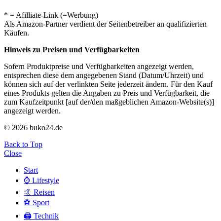
* = Afilliate-Link (=Werbung)
Als Amazon-Partner verdient der Seitenbetreiber an qualifizierten
Käufen.
Hinweis zu Preisen und Verfügbarkeiten
Sofern Produktpreise und Verfügbarkeiten angezeigt werden,
entsprechen diese dem angegebenen Stand (Datum/Uhrzeit) und
können sich auf der verlinkten Seite jederzeit ändern. Für den Kauf
eines Produkts gelten die Angaben zu Preis und Verfügbarkeit, die
zum Kaufzeitpunkt [auf der/den maßgeblichen Amazon-Website(s)]
angezeigt werden.
© 2026 buko24.de
Back to Top
Close
Start
⌚️ Lifestyle
🤙 Reisen
⚽️ Sport
🖨️ Technik