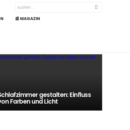
Search
for:
EN
📰 MAGAZIN
Schlafzimmer gestalten: Einfluss
von Farben und Licht