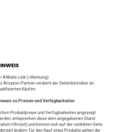
INWEIS
 = Afilliate-Link (=Werbung)
ls Amazon-Partner verdient der Seitenbetreiber an
ualifizierten Käufen.
inweis zu Preisen und Verfügbarkeiten
ofern Produktpreise und Verfügbarkeiten angezeigt
erden, entsprechen diese dem angegebenen Stand
Datum/Uhrzeit) und können sich auf der verlinkten Seite
ederzeit ändern. Für den Kauf eines Produkts gelten die