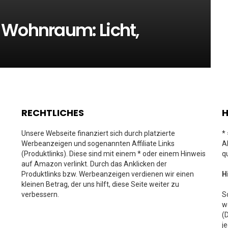
 Wohnraum: Licht,
RECHTLICHES
H
Unsere Webseite finanziert sich durch platzierte
*
Werbeanzeigen und sogenannten Affiliate Links
A
(Produktlinks). Diese sind mit einem * oder einem Hinweis
q
auf Amazon verlinkt. Durch das Anklicken der
Produktlinks bzw. Werbeanzeigen verdienen wir einen
H
kleinen Betrag, der uns hilft, diese Seite weiter zu
verbessern.
S
w
(
j