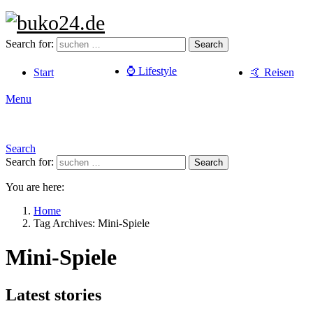
Search for:
Search
⌚️ Lifestyle
Start
🤙 Reisen
Menu
Search
Search for:
Search
You are here:
Home
Tag Archives: Mini-Spiele
Mini-Spiele
Latest stories