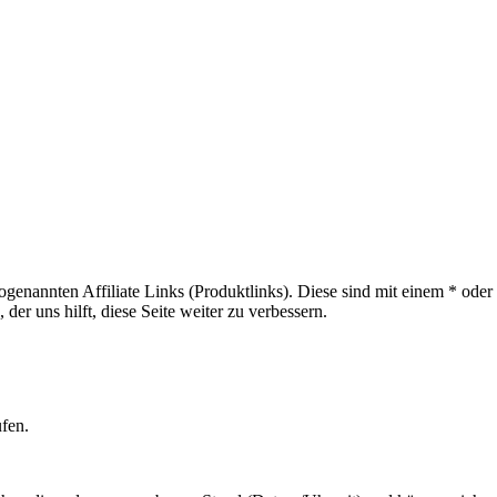
sogenannten Affiliate Links (Produktlinks). Diese sind mit einem * od
er uns hilft, diese Seite weiter zu verbessern.
ufen.