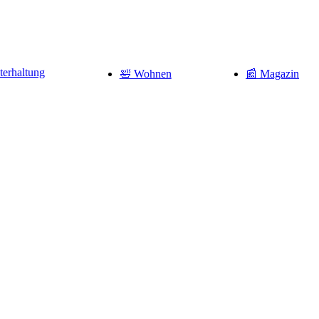
terhaltung
🛀 Wohnen
📰 Magazin