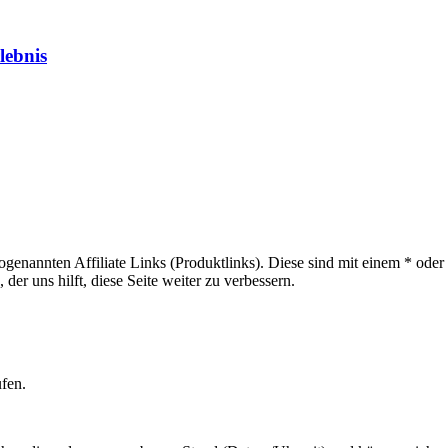
lebnis
sogenannten Affiliate Links (Produktlinks). Diese sind mit einem * od
er uns hilft, diese Seite weiter zu verbessern.
ufen.