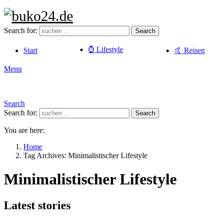
Search for:
Search
⌚️ Lifestyle
Start
🤙 Reisen
Menu
Search
Search for:
Search
You are here:
Home
Tag Archives: Minimalistischer Lifestyle
Minimalistischer Lifestyle
Latest stories