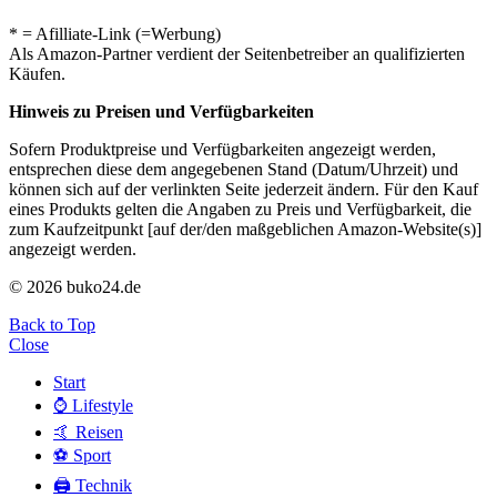
* = Afilliate-Link (=Werbung)
Als Amazon-Partner verdient der Seitenbetreiber an qualifizierten
Käufen.
Hinweis zu Preisen und Verfügbarkeiten
Sofern Produktpreise und Verfügbarkeiten angezeigt werden,
entsprechen diese dem angegebenen Stand (Datum/Uhrzeit) und
können sich auf der verlinkten Seite jederzeit ändern. Für den Kauf
eines Produkts gelten die Angaben zu Preis und Verfügbarkeit, die
zum Kaufzeitpunkt [auf der/den maßgeblichen Amazon-Website(s)]
angezeigt werden.
© 2026 buko24.de
Back to Top
Close
Start
⌚️ Lifestyle
🤙 Reisen
⚽️ Sport
🖨️ Technik