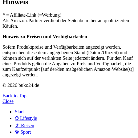
Hinweis
* = Afilliate-Link (=Werbung)
Als Amazon-Partner verdient der Seitenbetreiber an qualifizierten
Käufen.
Hinweis zu Preisen und Verfügbarkeiten
Sofern Produktpreise und Verfügbarkeiten angezeigt werden,
entsprechen diese dem angegebenen Stand (Datum/Uhrzeit) und
können sich auf der verlinkten Seite jederzeit ändern. Für den Kauf
eines Produkts gelten die Angaben zu Preis und Verfügbarkeit, die
zum Kaufzeitpunkt [auf der/den maßgeblichen Amazon-Website(s)]
angezeigt werden.
© 2026 buko24.de
Back to Top
Close
Start
⌚️ Lifestyle
🤙 Reisen
⚽️ Sport