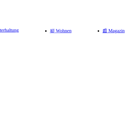
terhaltung
🛀 Wohnen
📰 Magazin