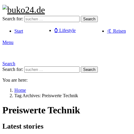
Search for:
Search
⌚️ Lifestyle
Start
🤙 Reisen
Menu
Search
Search for:
Search
You are here:
Home
Tag Archives: Preiswerte Technik
Preiswerte Technik
Latest stories