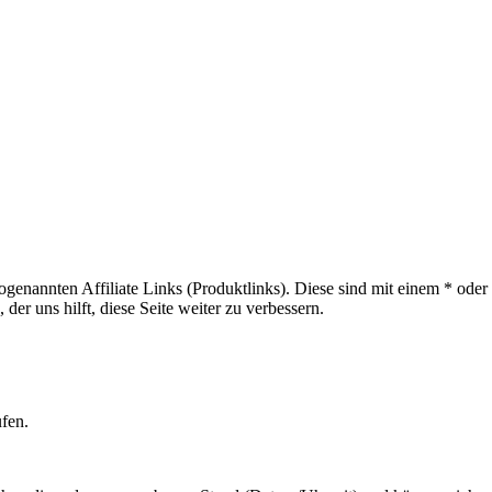
sogenannten Affiliate Links (Produktlinks). Diese sind mit einem * od
er uns hilft, diese Seite weiter zu verbessern.
ufen.