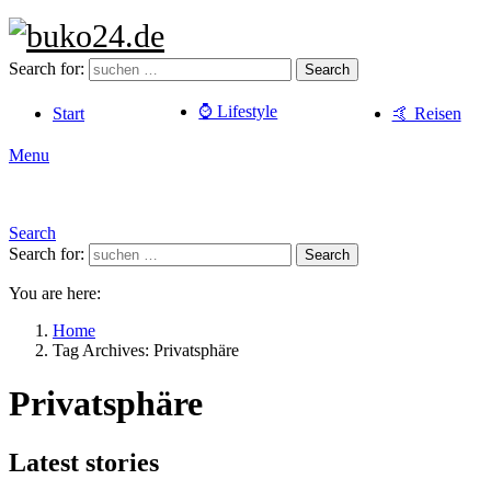
Search for:
Search
⌚️ Lifestyle
Start
🤙 Reisen
Menu
Search
Search for:
Search
You are here:
Home
Tag Archives: Privatsphäre
Privatsphäre
Latest stories