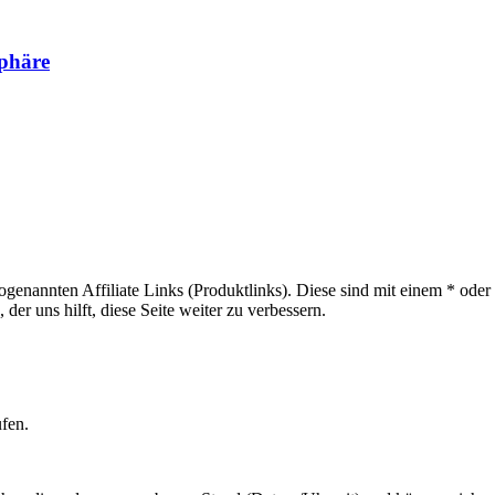
sphäre
sogenannten Affiliate Links (Produktlinks). Diese sind mit einem * od
er uns hilft, diese Seite weiter zu verbessern.
ufen.