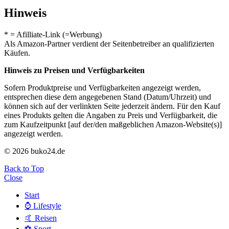
Hinweis
* = Afilliate-Link (=Werbung)
Als Amazon-Partner verdient der Seitenbetreiber an qualifizierten
Käufen.
Hinweis zu Preisen und Verfügbarkeiten
Sofern Produktpreise und Verfügbarkeiten angezeigt werden,
entsprechen diese dem angegebenen Stand (Datum/Uhrzeit) und
können sich auf der verlinkten Seite jederzeit ändern. Für den Kauf
eines Produkts gelten die Angaben zu Preis und Verfügbarkeit, die
zum Kaufzeitpunkt [auf der/den maßgeblichen Amazon-Website(s)]
angezeigt werden.
© 2026 buko24.de
Back to Top
Close
Start
⌚️ Lifestyle
🤙 Reisen
⚽️ Sport