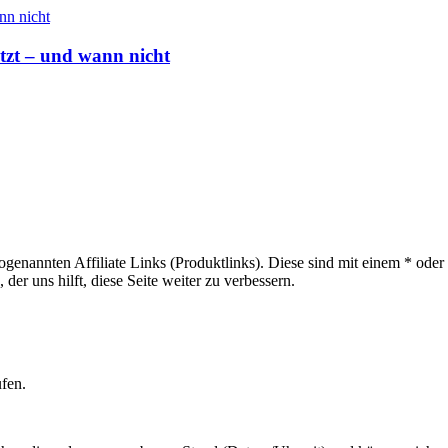
ützt – und wann nicht
sogenannten Affiliate Links (Produktlinks). Diese sind mit einem * od
er uns hilft, diese Seite weiter zu verbessern.
ufen.