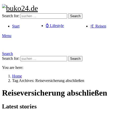
Search for:
Search
⌚️ Lifestyle
Start
🤙 Reisen
Menu
Search
Search for:
Search
You are here:
Home
Tag Archives: Reiseversicherung abschließen
Reiseversicherung abschließen
Latest stories