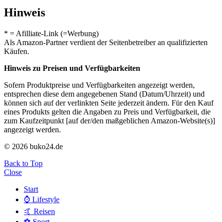
Hinweis
* = Afilliate-Link (=Werbung)
Als Amazon-Partner verdient der Seitenbetreiber an qualifizierten
Käufen.
Hinweis zu Preisen und Verfügbarkeiten
Sofern Produktpreise und Verfügbarkeiten angezeigt werden,
entsprechen diese dem angegebenen Stand (Datum/Uhrzeit) und
können sich auf der verlinkten Seite jederzeit ändern. Für den Kauf
eines Produkts gelten die Angaben zu Preis und Verfügbarkeit, die
zum Kaufzeitpunkt [auf der/den maßgeblichen Amazon-Website(s)]
angezeigt werden.
© 2026 buko24.de
Back to Top
Close
Start
⌚️ Lifestyle
🤙 Reisen
⚽️ Sport