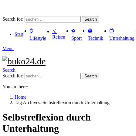
Search for:
Search
⌚️
⚽️
🖨️
📺
🤙
Start
Reisen
Lifestyle
Sport
Technik
Unterhaltung
Menu
Search
Search for:
Search
You are here:
Home
Tag Archives: Selbstreflexion durch Unterhaltung
Selbstreflexion durch
Unterhaltung