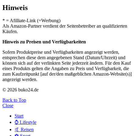
Hinweis
* = Afilliate-Link (=Werbung)
Als Amazon-Partner verdient der Seitenbetreiber an qualifizierten
Käufen.
Hinweis zu Preisen und Verfügbarkeiten
Sofern Produktpreise und Verfügbarkeiten angezeigt werden,
entsprechen diese dem angegebenen Stand (Datum/Uhrzeit) und
können sich auf der verlinkten Seite jederzeit ändern. Für den Kauf
eines Produkts gelten die Angaben zu Preis und Verfügbarkeit, die
zum Kaufzeitpunkt [auf der/den maßgeblichen Amazon-Website(s)]
angezeigt werden.
© 2026 buko24.de
Back to Top
Close
Start
⌚️ Lifestyle
🤙 Reisen
⚽️ Sport