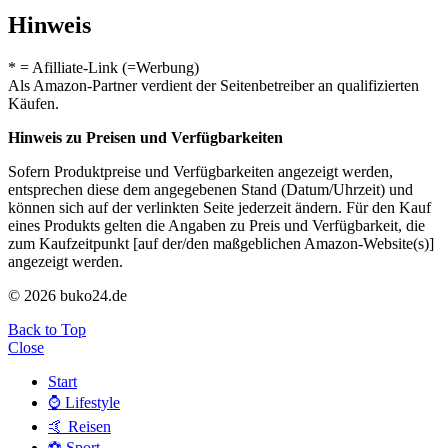
Hinweis
* = Afilliate-Link (=Werbung)
Als Amazon-Partner verdient der Seitenbetreiber an qualifizierten
Käufen.
Hinweis zu Preisen und Verfügbarkeiten
Sofern Produktpreise und Verfügbarkeiten angezeigt werden,
entsprechen diese dem angegebenen Stand (Datum/Uhrzeit) und
können sich auf der verlinkten Seite jederzeit ändern. Für den Kauf
eines Produkts gelten die Angaben zu Preis und Verfügbarkeit, die
zum Kaufzeitpunkt [auf der/den maßgeblichen Amazon-Website(s)]
angezeigt werden.
© 2026 buko24.de
Back to Top
Close
Start
⌚️ Lifestyle
🤙 Reisen
⚽️ Sport