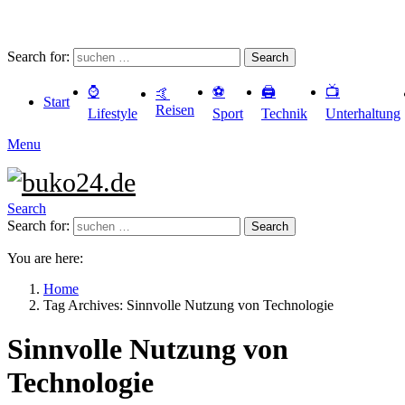
Search for:
Search
⌚️
⚽️
🖨️
📺
🤙
Start
Reisen
Lifestyle
Sport
Technik
Unterhaltung
Menu
Search
Search for:
Search
You are here:
Home
Tag Archives: Sinnvolle Nutzung von Technologie
Sinnvolle Nutzung von
Technologie