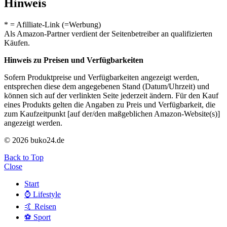
Hinweis
* = Afilliate-Link (=Werbung)
Als Amazon-Partner verdient der Seitenbetreiber an qualifizierten
Käufen.
Hinweis zu Preisen und Verfügbarkeiten
Sofern Produktpreise und Verfügbarkeiten angezeigt werden,
entsprechen diese dem angegebenen Stand (Datum/Uhrzeit) und
können sich auf der verlinkten Seite jederzeit ändern. Für den Kauf
eines Produkts gelten die Angaben zu Preis und Verfügbarkeit, die
zum Kaufzeitpunkt [auf der/den maßgeblichen Amazon-Website(s)]
angezeigt werden.
© 2026 buko24.de
Back to Top
Close
Start
⌚️ Lifestyle
🤙 Reisen
⚽️ Sport