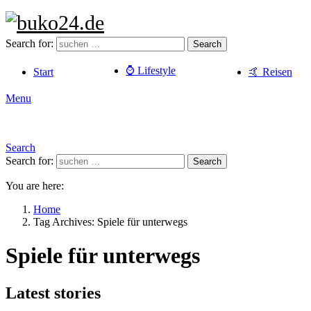
Search for:
Search
⌚️ Lifestyle
Start
🤙 Reisen
Menu
Search
Search for:
Search
You are here:
Home
Tag Archives: Spiele für unterwegs
Spiele für unterwegs
Latest stories