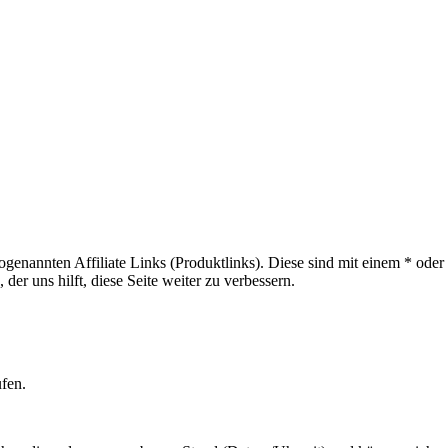
sogenannten Affiliate Links (Produktlinks). Diese sind mit einem * od
er uns hilft, diese Seite weiter zu verbessern.
ufen.