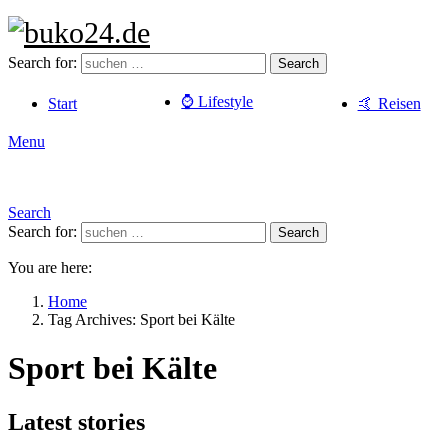
Search for:
Search
⌚️ Lifestyle
Start
🤙 Reisen
Menu
Search
Search for:
Search
You are here:
Home
Tag Archives: Sport bei Kälte
Sport bei Kälte
Latest stories