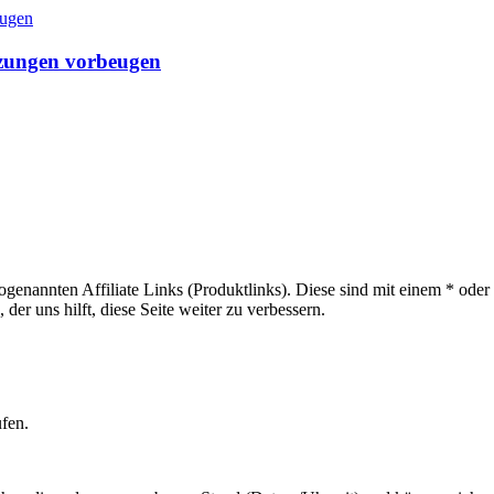
tzungen vorbeugen
sogenannten Affiliate Links (Produktlinks). Diese sind mit einem * od
er uns hilft, diese Seite weiter zu verbessern.
ufen.