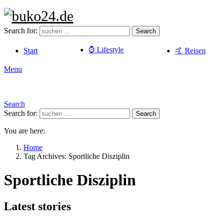
Search for:
Search
⌚️ Lifestyle
Start
🤙 Reisen
Menu
Search
Search for:
Search
You are here:
Home
Tag Archives: Sportliche Disziplin
Sportliche Disziplin
Latest stories