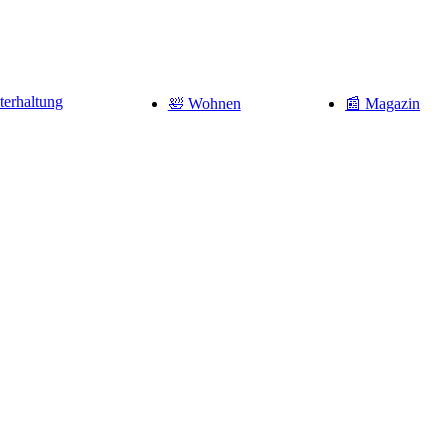
terhaltung
🛀 Wohnen
📰 Magazin