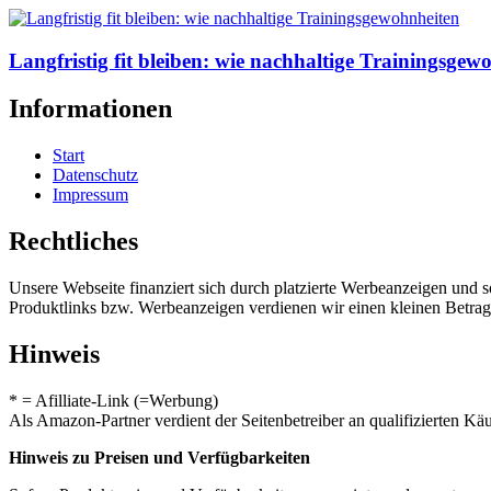
Langfristig fit bleiben: wie nachhaltige Trainingsgew
Informationen
Start
Datenschutz
Impressum
Rechtliches
Unsere Webseite finanziert sich durch platzierte Werbeanzeigen und 
Produktlinks bzw. Werbeanzeigen verdienen wir einen kleinen Betrag, d
Hinweis
* = Afilliate-Link (=Werbung)
Als Amazon-Partner verdient der Seitenbetreiber an qualifizierten Kä
Hinweis zu Preisen und Verfügbarkeiten