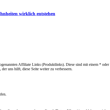
ohnheiten wirklich entstehen
sogenannten Affiliate Links (Produktlinks). Diese sind mit einem * od
er uns hilft, diese Seite weiter zu verbessern.
ufen.