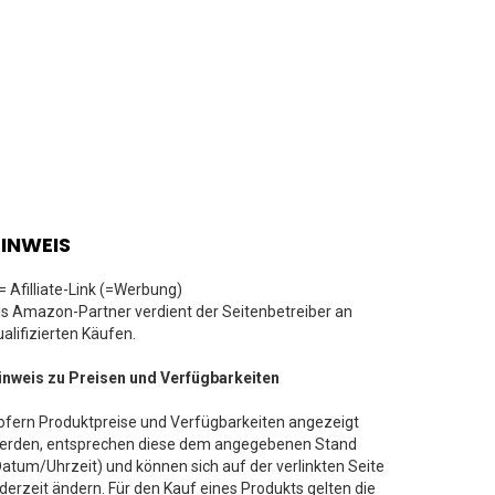
INWEIS
 = Afilliate-Link (=Werbung)
ls Amazon-Partner verdient der Seitenbetreiber an
ualifizierten Käufen.
inweis zu Preisen und Verfügbarkeiten
ofern Produktpreise und Verfügbarkeiten angezeigt
erden, entsprechen diese dem angegebenen Stand
Datum/Uhrzeit) und können sich auf der verlinkten Seite
ederzeit ändern. Für den Kauf eines Produkts gelten die