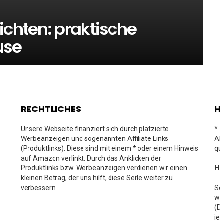
ichten: praktische
use
RECHTLICHES
H
Unsere Webseite finanziert sich durch platzierte
*
Werbeanzeigen und sogenannten Affiliate Links
A
(Produktlinks). Diese sind mit einem * oder einem Hinweis
q
auf Amazon verlinkt. Durch das Anklicken der
Produktlinks bzw. Werbeanzeigen verdienen wir einen
H
kleinen Betrag, der uns hilft, diese Seite weiter zu
verbessern.
S
w
(
j