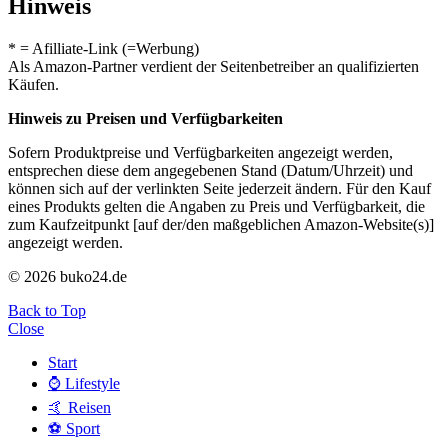
Hinweis
* = Afilliate-Link (=Werbung)
Als Amazon-Partner verdient der Seitenbetreiber an qualifizierten
Käufen.
Hinweis zu Preisen und Verfügbarkeiten
Sofern Produktpreise und Verfügbarkeiten angezeigt werden,
entsprechen diese dem angegebenen Stand (Datum/Uhrzeit) und
können sich auf der verlinkten Seite jederzeit ändern. Für den Kauf
eines Produkts gelten die Angaben zu Preis und Verfügbarkeit, die
zum Kaufzeitpunkt [auf der/den maßgeblichen Amazon-Website(s)]
angezeigt werden.
© 2026 buko24.de
Back to Top
Close
Start
⌚️ Lifestyle
🤙 Reisen
⚽️ Sport