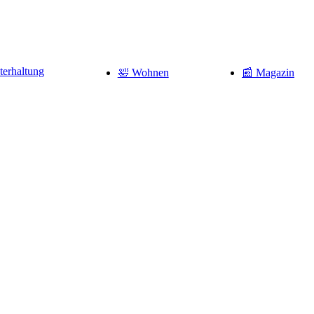
terhaltung
🛀 Wohnen
📰 Magazin