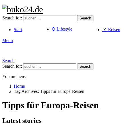
Search for:
Search
⌚️ Lifestyle
Start
🤙 Reisen
Menu
Search
Search for:
Search
You are here:
Home
Tag Archives: Tipps für Europa-Reisen
Tipps für Europa-Reisen
Latest stories