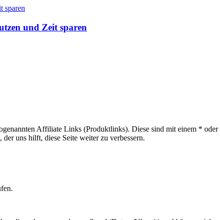
utzen und Zeit sparen
sogenannten Affiliate Links (Produktlinks). Diese sind mit einem * od
er uns hilft, diese Seite weiter zu verbessern.
ufen.