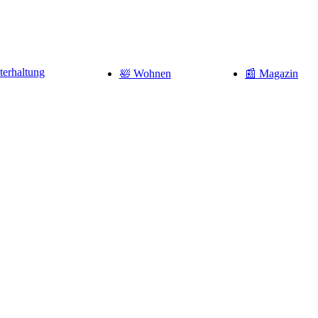
terhaltung
🛀 Wohnen
📰 Magazin