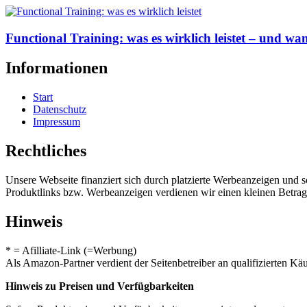
Functional Training: was es wirklich leistet – und wan
Informationen
Start
Datenschutz
Impressum
Rechtliches
Unsere Webseite finanziert sich durch platzierte Werbeanzeigen und 
Produktlinks bzw. Werbeanzeigen verdienen wir einen kleinen Betrag, d
Hinweis
* = Afilliate-Link (=Werbung)
Als Amazon-Partner verdient der Seitenbetreiber an qualifizierten Kä
Hinweis zu Preisen und Verfügbarkeiten