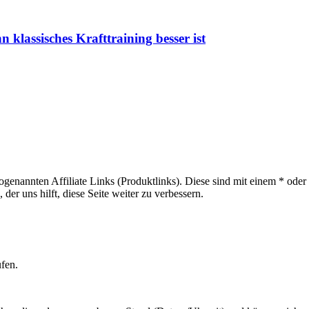
n klassisches Krafttraining besser ist
sogenannten Affiliate Links (Produktlinks). Diese sind mit einem * od
er uns hilft, diese Seite weiter zu verbessern.
ufen.