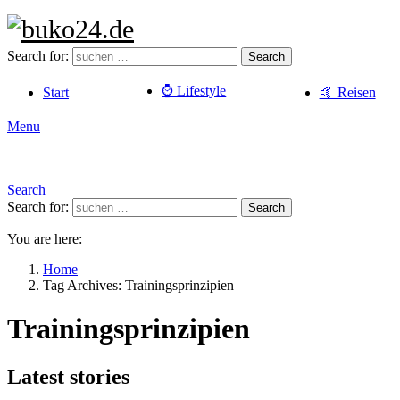
Search for:
Search
⌚️ Lifestyle
Start
🤙 Reisen
Menu
Search
Search for:
Search
You are here:
Home
Tag Archives: Trainingsprinzipien
Trainingsprinzipien
Latest stories