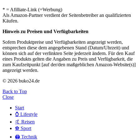
* = Afilliate-Link (=Werbung)
Als Amazon-Partner verdient der Seitenbetreiber an qualifizierten
Käufen.
Hinweis zu Preisen und Verfügbarkeiten
Sofern Produktpreise und Verfügbarkeiten angezeigt werden,
entsprechen diese dem angegebenen Stand (Datum/Uhrzeit) und
können sich auf der verlinkten Seite jederzeit ändern. Für den Kauf
eines Produkts gelten die Angaben zu Preis und Verfügbarkeit, die
zum Kaufzeitpunkt [auf der/den maßgeblichen Amazon-Website(s)]
angezeigt werden.
© 2026 buko24.de
Back to Top
Close
Start
⌚️ Lifestyle
🤙 Reisen
⚽️ Sport
🖨️ Technik