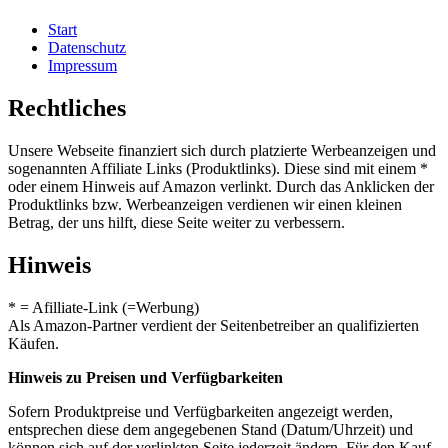
Start
Datenschutz
Impressum
Rechtliches
Unsere Webseite finanziert sich durch platzierte Werbeanzeigen und
sogenannten Affiliate Links (Produktlinks). Diese sind mit einem *
oder einem Hinweis auf Amazon verlinkt. Durch das Anklicken der
Produktlinks bzw. Werbeanzeigen verdienen wir einen kleinen
Betrag, der uns hilft, diese Seite weiter zu verbessern.
Hinweis
* = Afilliate-Link (=Werbung)
Als Amazon-Partner verdient der Seitenbetreiber an qualifizierten
Käufen.
Hinweis zu Preisen und Verfügbarkeiten
Sofern Produktpreise und Verfügbarkeiten angezeigt werden,
entsprechen diese dem angegebenen Stand (Datum/Uhrzeit) und
können sich auf der verlinkten Seite jederzeit ändern. Für den Kauf