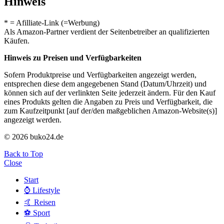
Hinweis
* = Afilliate-Link (=Werbung)
Als Amazon-Partner verdient der Seitenbetreiber an qualifizierten
Käufen.
Hinweis zu Preisen und Verfügbarkeiten
Sofern Produktpreise und Verfügbarkeiten angezeigt werden,
entsprechen diese dem angegebenen Stand (Datum/Uhrzeit) und
können sich auf der verlinkten Seite jederzeit ändern. Für den Kauf
eines Produkts gelten die Angaben zu Preis und Verfügbarkeit, die
zum Kaufzeitpunkt [auf der/den maßgeblichen Amazon-Website(s)]
angezeigt werden.
© 2026 buko24.de
Back to Top
Close
Start
⌚️ Lifestyle
🤙 Reisen
⚽️ Sport