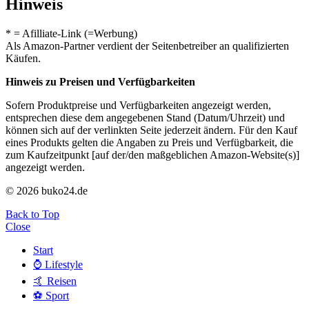
Hinweis
* = Afilliate-Link (=Werbung)
Als Amazon-Partner verdient der Seitenbetreiber an qualifizierten
Käufen.
Hinweis zu Preisen und Verfügbarkeiten
Sofern Produktpreise und Verfügbarkeiten angezeigt werden,
entsprechen diese dem angegebenen Stand (Datum/Uhrzeit) und
können sich auf der verlinkten Seite jederzeit ändern. Für den Kauf
eines Produkts gelten die Angaben zu Preis und Verfügbarkeit, die
zum Kaufzeitpunkt [auf der/den maßgeblichen Amazon-Website(s)]
angezeigt werden.
© 2026 buko24.de
Back to Top
Close
Start
⌚️ Lifestyle
🤙 Reisen
⚽️ Sport