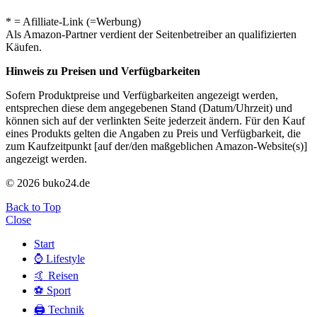
* = Afilliate-Link (=Werbung)
Als Amazon-Partner verdient der Seitenbetreiber an qualifizierten
Käufen.
Hinweis zu Preisen und Verfügbarkeiten
Sofern Produktpreise und Verfügbarkeiten angezeigt werden,
entsprechen diese dem angegebenen Stand (Datum/Uhrzeit) und
können sich auf der verlinkten Seite jederzeit ändern. Für den Kauf
eines Produkts gelten die Angaben zu Preis und Verfügbarkeit, die
zum Kaufzeitpunkt [auf der/den maßgeblichen Amazon-Website(s)]
angezeigt werden.
© 2026 buko24.de
Back to Top
Close
Start
⌚️ Lifestyle
🤙 Reisen
⚽️ Sport
🖨️ Technik