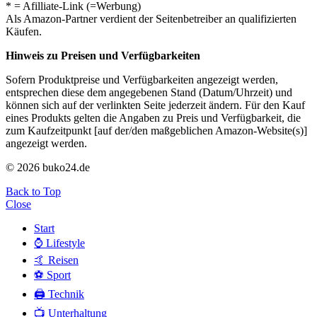
* = Afilliate-Link (=Werbung)
Als Amazon-Partner verdient der Seitenbetreiber an qualifizierten
Käufen.
Hinweis zu Preisen und Verfügbarkeiten
Sofern Produktpreise und Verfügbarkeiten angezeigt werden,
entsprechen diese dem angegebenen Stand (Datum/Uhrzeit) und
können sich auf der verlinkten Seite jederzeit ändern. Für den Kauf
eines Produkts gelten die Angaben zu Preis und Verfügbarkeit, die
zum Kaufzeitpunkt [auf der/den maßgeblichen Amazon-Website(s)]
angezeigt werden.
© 2026 buko24.de
Back to Top
Close
Start
⌚️ Lifestyle
🤙 Reisen
⚽️ Sport
🖨️ Technik
📺 Unterhaltung