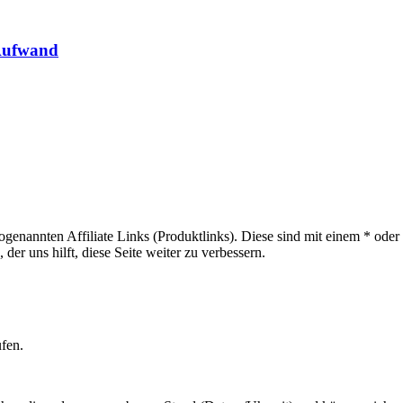
 Aufwand
sogenannten Affiliate Links (Produktlinks). Diese sind mit einem * od
er uns hilft, diese Seite weiter zu verbessern.
ufen.