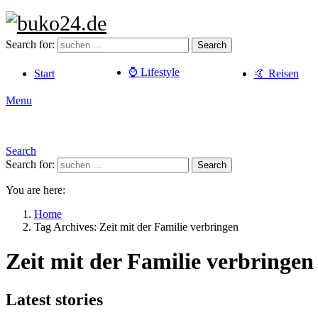
Search for:
Search
⌚️ Lifestyle
Start
🤙 Reisen
Menu
Search
Search for:
Search
You are here:
Home
Tag Archives: Zeit mit der Familie verbringen
Zeit mit der Familie verbringen
Latest stories