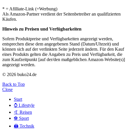
* = Afilliate-Link (=Werbung)
Als Amazon-Partner verdient der Seitenbetreiber an qualifizierten
Käufen.
Hinweis zu Preisen und Verfügbarkeiten
Sofern Produktpreise und Verfügbarkeiten angezeigt werden,
entsprechen diese dem angegebenen Stand (Datum/Uhrzeit) und
können sich auf der verlinkten Seite jederzeit ändern. Für den Kauf
eines Produkts gelten die Angaben zu Preis und Verfügbarkeit, die
zum Kaufzeitpunkt [auf der/den maßgeblichen Amazon-Website(s)]
angezeigt werden.
© 2026 buko24.de
Back to Top
Close
Start
⌚️ Lifestyle
🤙 Reisen
⚽️ Sport
🖨️ Technik