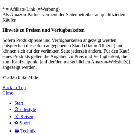
* = Afilliate-Link (=Werbung)
Als Amazon-Partner verdient der Seitenbetreiber an qualifizierten
Käufen.
Hinweis zu Preisen und Verfügbarkeiten
Sofern Produktpreise und Verfügbarkeiten angezeigt werden,
entsprechen diese dem angegebenen Stand (Datum/Uhrzeit) und
können sich auf der verlinkten Seite jederzeit ändern. Für den Kauf
eines Produkts gelten die Angaben zu Preis und Verfügbarkeit, die
zum Kaufzeitpunkt [auf der/den maßgeblichen Amazon-Website(s)]
angezeigt werden.
© 2026 buko24.de
Back to Top
Close
Start
⌚️ Lifestyle
🤙 Reisen
⚽️ Sport
🖨️ Technik