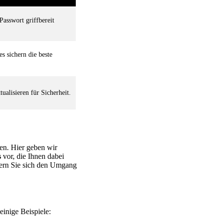
sswort griffbereit
s sichern die beste
ualisieren für Sicherheit.
fen. Hier geben wir
s
vor, die Ihnen dabei
htern Sie sich den Umgang
einige Beispiele: