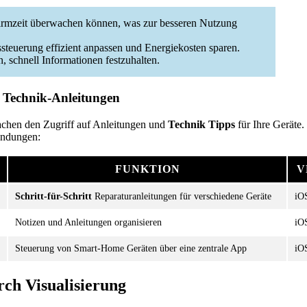
chirmzeit überwachen können, was zur besseren Nutzung
teuerung effizient anpassen und Energiekosten sparen.
, schnell Informationen festzuhalten.
r Technik-Anleitungen
chen den Zugriff auf Anleitungen und
Technik Tipps
für Ihre Geräte.
ndungen:
FUNKTION
V
Schritt-für-Schritt
Reparaturanleitungen für verschiedene Geräte
iO
Notizen und Anleitungen organisieren
iO
Steuerung von Smart-Home Geräten über eine zentrale App
iO
rch Visualisierung