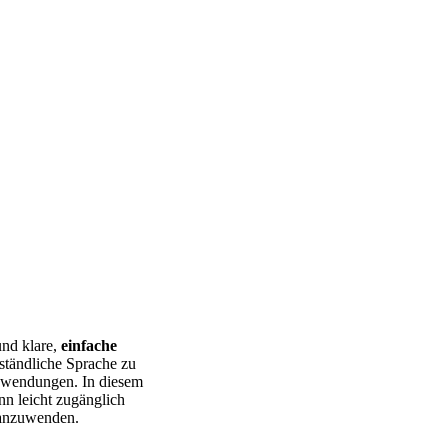
und klare,
einfache
ständliche Sprache zu
Anwendungen. In diesem
nn leicht zugänglich
 anzuwenden.