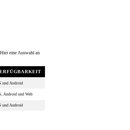
 Hier eine Auswahl an
ERFÜGBARKEIT
S und Android
S, Android und Web
S und Android