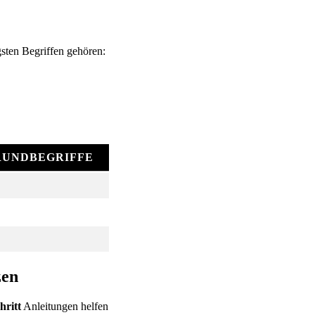
sten Begriffen gehören:
RUNDBEGRIFFE
zen
hritt
Anleitungen helfen