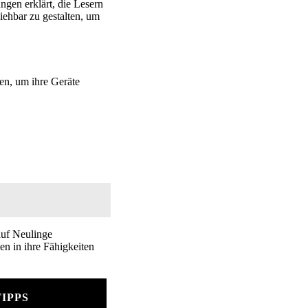
gen erklärt, die Lesern
ziehbar zu gestalten, um
nen, um ihre Geräte
auf Neulinge
n in ihre Fähigkeiten
TIPPS