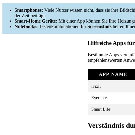
Smartphones:
Viele Nutzer wissen nicht, dass sie ihre Bilds
der Zeit beiträgt.
Smart-Home Geräte:
Mit einer App können Sie Ihre Heizungss
Notebooks:
Tastenkombinationen für
Screenshots
helfen Ihnen
Hilfreiche Apps fü
Bestimmte Apps vereinfa
empfehlenswerten Anwe
APP-NAME
iFixit
Evernote
Smart Life
Verständnis du