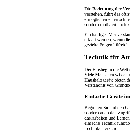
Die
Bedeutung der Vers
verstehen, führt das oft
ermöglichen einen schne
sondern motiviert auch 
Ein häufiges Missverstän
erklärt werden, wenn die
gezielte Fragen hilfreic
Technik für An
Der Einstieg in die Welt
Viele Menschen wissen n
Haushaltsgeräte bieten d
Verständnis von Grundbeg
Einfache Geräte im
Beginnen Sie mit den Ge
sondern auch den Zugriff
das Arbeiten und Lernen
einfache Technik funktio
Techniken erklären.