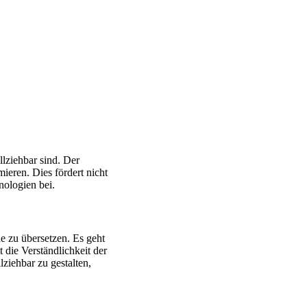
lziehbar sind. Der
mieren. Dies fördert nicht
nologien bei.
e zu übersetzen. Es geht
 die Verständlichkeit der
ziehbar zu gestalten,