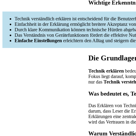
Wichtige Erkenntni
Technik verständlich erklären ist entscheidend für die Benutzerf
Einfachheit in der Erklärung ermöglicht breitere Akzeptanz vo
Durch klare Kommunikation können technische Hürden abgeb
Das Verständnis von Gerätefunktionen fördert die effektive Nu
Einfache Einstellungen
erleichtern den Alltag und steigern die
Die Grundlage
Technik erklären
bedeut
Fokus liegt darauf, komp
nur das
Technik verste
Was bedeutet es, T
Das Erklären von Technik
darum, dass Leser die Er
Erklärungen eine zentral
wird das Vertrauen in die
Warum Verständlich