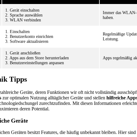
1. Gerät einschalten
Immer das WLAN-Pa
2. Sprache auswählen
haben.
3. WLAN verbinden
1. Einschalten
Regelmäßige Update
2. Benutzerkonto einrichten
Leistung.
3. Software aktualisieren
1. Gerät anschließen
2. Apps aus dem Store herunterladen
Apps regelmäßig akt
3. Benutzereinstellungen anpassen
ik Tipps
ahlreiche Geräte, deren Funktionen wir oft nicht vollständig ausschöp
s
zur optimalen Nutzung alltäglicher Geräte und stellen
hilfreiche App
echnologiedschungel zurechtzufinden. Mit diesen Informationen erleic
ximieren deren Potential.
liche Geräte
ichen Geräten besitzt Features, die häufig unbekannt bleiben. Hier sind 