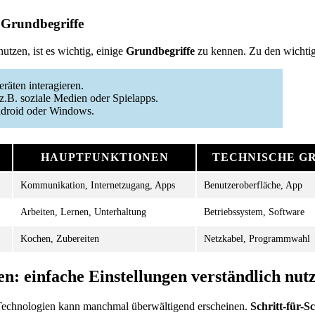
 Grundbegriffe
utzen, ist es wichtig, einige
Grundbegriffe
zu kennen. Zu den wichtig
räten interagieren.
z.B. soziale Medien oder Spielapps.
Android oder Windows.
HAUPTFUNKTIONEN
TECHNISCHE G
Kommunikation, Internetzugang, Apps
Benutzeroberfläche, App
Arbeiten, Lernen, Unterhaltung
Betriebssystem, Software
Kochen, Zubereiten
Netzkabel, Programmwahl
en: einfache Einstellungen verständlich nut
echnologien kann manchmal überwältigend erscheinen.
Schritt-für-Sc