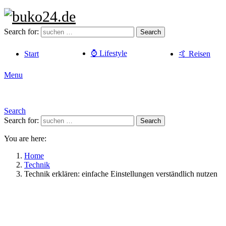
Search for:
Search
⌚️ Lifestyle
Start
🤙 Reisen
Menu
Search
Search for:
Search
You are here:
Home
Technik
Technik erklären: einfache Einstellungen verständlich nutzen