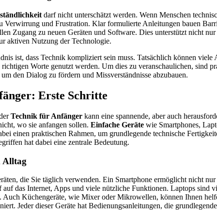
tändlichkeit
darf nicht unterschätzt werden. Wenn Menschen technisc
 zu Verwirrung und Frustration. Klar formulierte Anleitungen bauen Barr
llen Zugang zu neuen Geräten und Software. Dies unterstützt nicht nur
zur aktiven Nutzung der Technologie.
dnis ist, dass Technik kompliziert sein muss. Tatsächlich können viele
 richtigen Worte genutzt werden. Um dies zu veranschaulichen, sind pr
h, um den Dialog zu fördern und Missverständnisse abzubauen.
fänger: Erste Schritte
 der
Technik für Anfänger
kann eine spannende, aber auch herausford
icht, wo sie anfangen sollen.
Einfache Geräte
wie Smartphones, Lapto
abei einen praktischen Rahmen, um grundlegende technische Fertigkeit
riffen hat dabei eine zentrale Bedeutung.
 Alltag
räten, die Sie täglich verwenden. Ein Smartphone ermöglicht nicht nu
 auf das Internet, Apps und viele nützliche Funktionen. Laptops sind v
. Auch Küchengeräte, wie Mixer oder Mikrowellen, können Ihnen helfe
niert. Jeder dieser Geräte hat Bedienungsanleitungen, die grundlegend