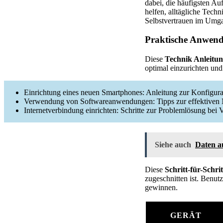
dabei, die häufigsten A
helfen, alltägliche Techn
Selbstvertrauen im Umga
Praktische Anwendu
Diese
Technik Anleitu
optimal einzurichten un
Einrichtung eines neuen Smartphones: Anleitung zur Konfigura
Verwendung von Softwareanwendungen: Tipps zur effektiven
Internetverbindung einrichten: Schritte zur Problemlösung bei
Siehe auch
Daten a
Diese
Schritt-für-Schrit
zugeschnitten ist. Benut
gewinnen.
GERÄT