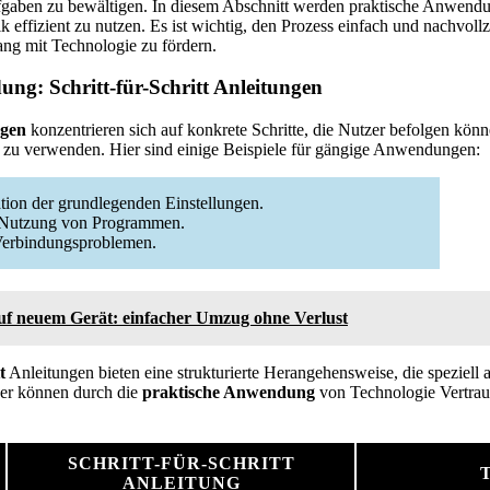
ufgaben zu bewältigen. In diesem Abschnitt werden praktische Anwendun
ik effizient zu nutzen. Es ist wichtig, den Prozess einfach und nachvoll
ng mit Technologie zu fördern.
ng: Schritt-für-Schritt Anleitungen
ngen
konzentrieren sich auf konkrete Schritte, die Nutzer befolgen kön
d zu verwenden. Hier sind einige Beispiele für gängige Anwendungen:
tion der grundlegenden Einstellungen.
 Nutzung von Programmen.
 Verbindungsproblemen.
uf neuem Gerät: einfacher Umzug ohne Verlust
t
Anleitungen bieten eine strukturierte Herangehensweise, die speziell 
zer können durch die
praktische Anwendung
von Technologie Vertraue
SCHRITT-FÜR-SCHRITT
ANLEITUNG