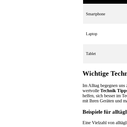
Smartphone
Laptop
Tablet
Wichtige Techn
Im Alltag begegnen uns z
wertvolle
Technik Tipp
helfen, sich besser im T
mit Ihren Geräten und ma
Beispiele für alltäg
Eine Vielzahl von alltägl