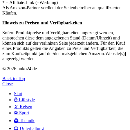
* = Afilliate-Link (=Werbung)
Als Amazon-Partner verdient der Seitenbetreiber an qualifizierten
Käufen.
Hinweis zu Preisen und Verfügbarkeiten
Sofern Produktpreise und Verfügbarkeiten angezeigt werden,
entsprechen diese dem angegebenen Stand (Datum/Uhrzeit) und
können sich auf der verlinkten Seite jederzeit ändern. Für den Kauf
eines Produkts gelten die Angaben zu Preis und Verfügbarkeit, die
zum Kaufzeitpunkt [auf der/den maßgeblichen Amazon-Website(s)]
angezeigt werden.
© 2026 buko24.de
Back to Top
Close
Start
⌚️ Lifestyle
🤙 Reisen
⚽️ Sport
🖨️ Technik
📺 Unterhaltung