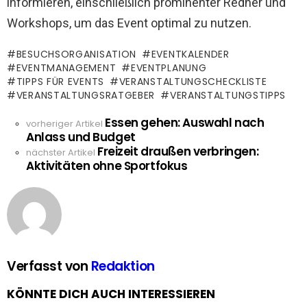
informieren, einschließlich prominenter Redner und
Workshops, um das Event optimal zu nutzen.
BESUCHSORGANISATION
EVENTKALENDER
EVENTMANAGEMENT
EVENTPLANUNG
TIPPS FÜR EVENTS
VERANSTALTUNGSCHECKLISTE
VERANSTALTUNGSRATGEBER
VERANSTALTUNGSTIPPS
Essen gehen: Auswahl nach
See
vorheriger Artikel
Anlass und Budget
more
Freizeit draußen verbringen:
nächster Artikel
Aktivitäten ohne Sportfokus
Verfasst von
Redaktion
KÖNNTE DICH AUCH INTERESSIEREN