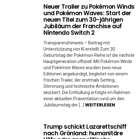
Neuer Trailer zu Pokémon Winds
und Pokémon Waves: Start der
neuen Titel zum 30-jährigen
Jubiläum der Franchise auf
Nintendo Switch 2
Transparenzhinweis – Beitrag mit
Unterstützung von KI erstellt Zum 30.
Geburtstag der Pokémon-Reihe ist die nächste
Hauptgeneration offiziell: Mit Pokémon Winds
und Pokémon Waves wurden zwei neue
Editionen angekündigt, begleitet von einem
frischen Trailer, der erstmals Setting,
Stimmung und technische Ambitionen
skizziert. Die Enthüllung erfolgte im Rahmen
einer aktuellen Präsentation rund um den
WEITERLESEN
Jubiläumstag der […]
Trump schickt Lazarettschiff
nach Grönland: humanitäre