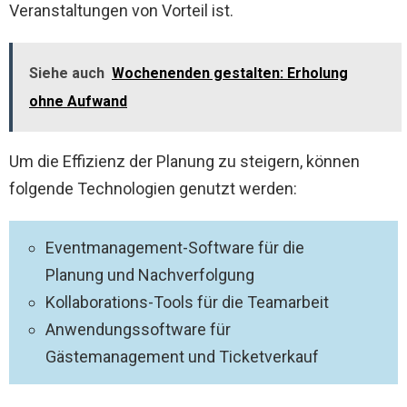
Veranstaltungen von Vorteil ist.
Siehe auch
Wochenenden gestalten: Erholung
ohne Aufwand
Um die Effizienz der Planung zu steigern, können
folgende Technologien genutzt werden:
Eventmanagement-Software für die
Planung und Nachverfolgung
Kollaborations-Tools für die Teamarbeit
Anwendungssoftware für
Gästemanagement und Ticketverkauf