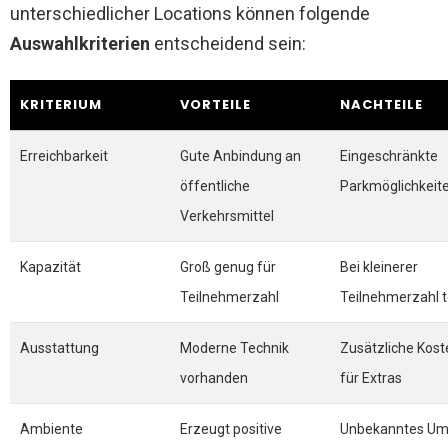
unterschiedlicher Locations können folgende
Auswahlkriterien
entscheidend sein:
KRITERIUM
VORTEILE
NACHTEILE
Erreichbarkeit
Gute Anbindung an
Eingeschränkte
öffentliche
Parkmöglichkeit
Verkehrsmittel
Kapazität
Groß genug für
Bei kleinerer
Teilnehmerzahl
Teilnehmerzahl 
Ausstattung
Moderne Technik
Zusätzliche Kost
vorhanden
für Extras
Ambiente
Erzeugt positive
Unbekanntes Um